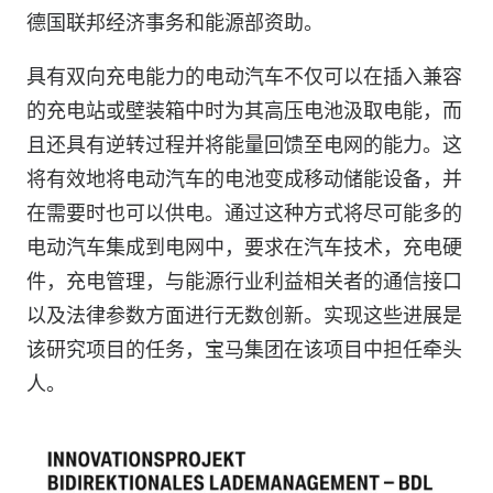
德国联邦经济事务和能源部资助。
具有双向充电能力的电动汽车不仅可以在插入兼容
的充电站或壁装箱中时为其高压电池汲取电能，而
且还具有逆转过程并将能量回馈至电网的能力。这
将有效地将电动汽车的电池变成移动储能设备，并
在需要时也可以供电。通过这种方式将尽可能多的
电动汽车集成到电网中，要求在汽车技术，充电硬
件，充电管理，与能源行业利益相关者的通信接口
以及法律参数方面进行无数创新。实现这些进展是
该研究项目的任务，宝马集团在该项目中担任牵头
人。