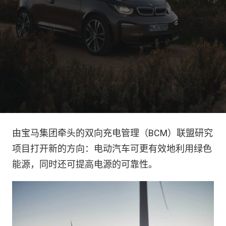
由宝马集团牵头的双向充电管理（BCM）联盟研究
项目打开新的方向：电动汽车可更有效地利用绿色
能源，同时还可提高电源的可靠性。