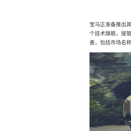
宝马正准备推出其
个技术旗舰，接管
善，包括市场名