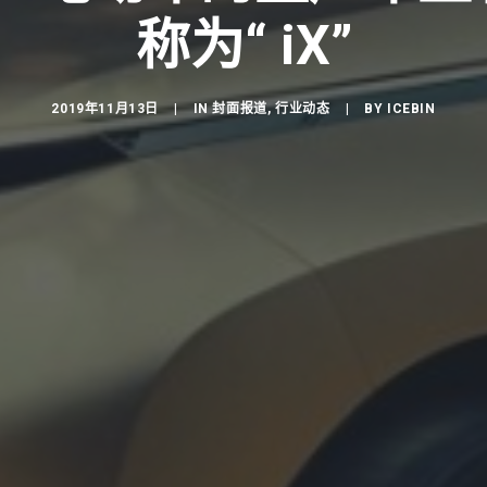
称为“ iX”
2019年11月13日
|
IN
封面报道
,
行业动态
|
BY
ICEBIN