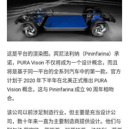
这是平台的渲染图。宾尼法利纳（Pininfarina）承
诺，PURA Vison 不仅将成为一个设计概念，而且
将是基于同一平台的全系列汽车中的第一款。官方
计划于 2020 年下半年在北美正式推出 PURA
Vision 概念，这与 Pininfarina 成立 90 周年相吻
合。
该公司以前涉足制造行业，但主要是充当设计公
司，数十年来一直为主要制造商提供设计。他们与