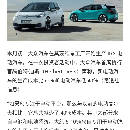
本月初，大众汽车在其茨维考工厂开始生产 ID.3 电
动汽车。在一次投资者活动中，大众汽车首席执行
官赫伯特·迪斯（Herbert Diess）声称，新电动汽
车的生产成本比 e-Golf 电动汽车低 40％（路透社
信息）：
“如果您专注于电动平台，那么与以前的电动高尔
夫相比，它总共减少了 40％成本。其中大部分来
自电池和电池系统。大约 5-10％来自专用于电动汽