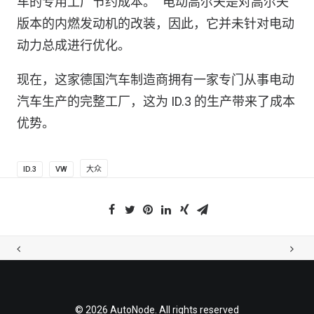
车的专用工厂节约成本。” 电动高尔夫是对高尔夫
版本的内燃发动机的改装，因此，它并未针对电动
动力总成进行优化。
现在，这家德国汽车制造商拥有一家专门从事电动
汽车生产的完整工厂，这为 ID.3 的生产带来了成本
优势。
ID.3
VW
大众
© 2026 AutoNode. All rights reserved