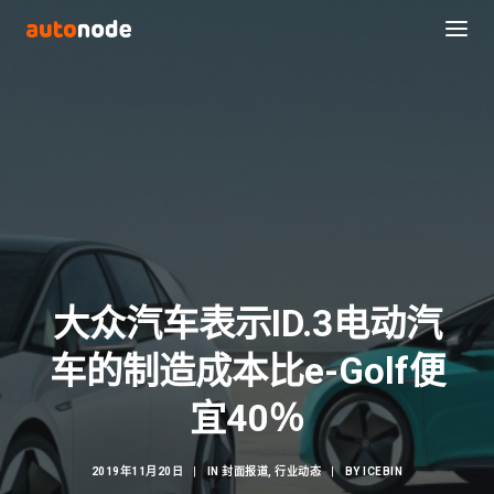
大众汽车表示ID.3电动汽
车的制造成本比e-Golf便
Search
宜40％
2019年11月20日
|
IN
封面报道
,
行业动态
|
BY
ICEBIN