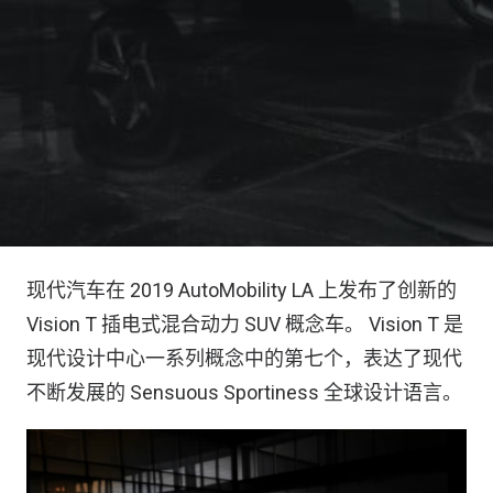
现代汽车在 2019 AutoMobility LA 上发布了创新的
Vision T 插电式混合动力 SUV 概念车。 Vision T 是
现代设计中心一系列概念中的第七个，表达了现代
不断发展的 Sensuous Sportiness 全球设计语言。