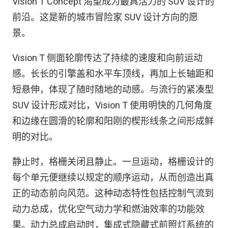
Vision T Concept 渴望成为最具活力的 SUV 设计的
前沿。这是新的城市冒险家 SUV 设计方向的愿
景。
Vision T 侧面轮廓传达了持续的速度和向前运动
感。长长的引擎盖和水平车顶线，再加上长轴距和
短悬伸，体现了随时随地的动感。与流行的紧凑型
SUV 设计形成对比，Vision T 使用明快的几何角度
和边缘在圆滑的轮廓和阳刚的楔形线条之间形成鲜
明的对比。
静止时，格栅关闭且静止。一旦运动，格栅设计的
每个单元便继续以规定的顺序运动，从而创造出真
正的动态前向风范。这种动态特性包括控制气流到
动力总成，优化空气动力学和燃油效率的功能效
果。动力总成启动时，集成式隐藏式前照灯系统的