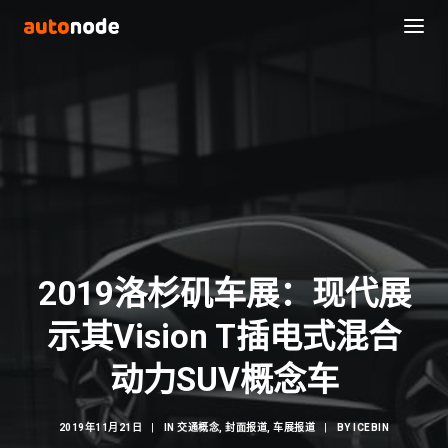
2019洛杉矶车展：现代展
示其Vision T插电式混合
Search
动力SUV概念车
2019年11月21日
|
IN
交通概念
,
封面报道
,
车展报道
|
BY
ICEBIN