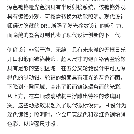
深色镀铬哑光色调具有半反射镜系统，该镀铬外观
具有镀铬外观，可按需转换为功能照明。现代设计
师通过隐藏的 DRL 增强了发光参数设计的吸引力，
而隐藏的签名灯则代表了现代设计创新的下一代。
侧窗设计非常干净，无缝，具有未来派的无框日光
开口和缎面镀铬装饰。超大尺寸的缎面铬合金轮毂
具有足够的空隙区域，在五分叉轮毂设计中可见深
橙色的制动钳。轮辐的斜面具有哑光的灰色饰面，
下降到空隙区域，突出了缎面镀铬辐条面的光彩。
从上方，在车顶玻璃结构中浮雕出特殊的玻璃图
案。这些动感效果融入了现代徽标设计。 H 设计为
深色镀铬；照明时，它会用亮绿色和深红色调增强
色彩，以增强尺寸感。