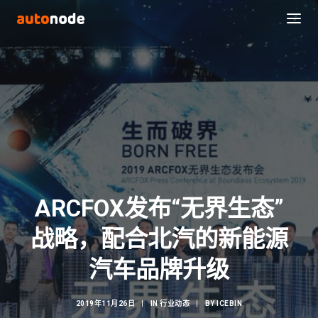
ARCFOX发布“无界生态”
战略，配合北汽的新能源
Search
汽车品牌升级
2019年11月26日
|
IN
行业动态
|
BY
ICEBIN