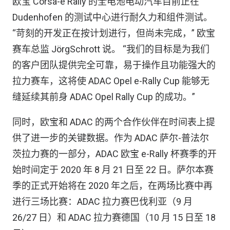
欧宝 Corsa-e Rally 的全电池电动汽车目前正在
Dudenhofen 的测试中心进行耐久力和组件测试。
“苛刻的开发正在按计划进行，但尚未完成，” 欧宝
赛车总监 JörgSchrott 说。 “我们的目标是为我们
的客户团队提供完全可靠，易于操作且功能强大的
拉力赛车，这将使 ADAC Opel e-Rally Cup 能够无
缝延续其前身 ADAC Opel Rally Cup 的成功。”
同时，欧宝和 ADAC 的两个合作伙伴在时间表上提
供了进一步的关键数据。作为 ADAC 萨尔-普法尔
茨拉力赛的一部分，ADAC 欧宝 e-Rally 杯赛季的开
始时间定于 2020 年 8 月 21 日至 22 日。萨尔本赛
季的正式开始将在 2020 年之后，在两场比赛中再
进行三场比赛：ADAC 拉力赛巴伐利亚（9 月
26/27 日）和 ADAC 拉力赛德国（10 月 15 日至 18