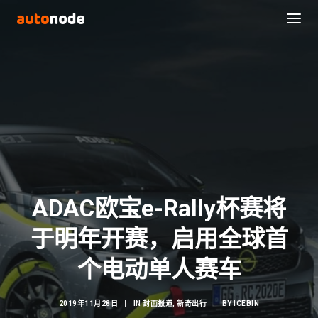
ADAC欧宝e-Rally杯赛将
于明年开赛，启用全球首
Search
个电动单人赛车
2019年11月28日
|
IN
封面报道
,
新奇出行
|
BY
ICEBIN