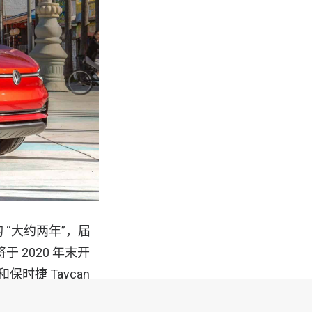
 “大约两年”，届
于 2020 年末开
和保时捷 Taycan
销量可能达到每年