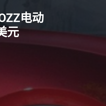
OZZ电动
美元