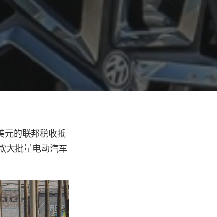
0 美元的联邦税收抵
首款大批量电动汽车