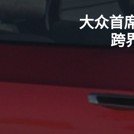
大众首席
跨