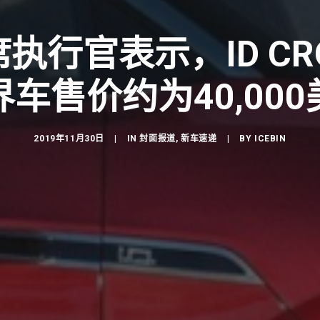
执行官表示，ID CR
界车售价约为40,000
2019年11月30日
|
IN
封面报道
,
新车速递
|
BY
ICEBIN