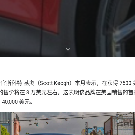
斯科特·基奥（Scott Keogh）本月表示，在获得 750
ZZ 的售价将在 3 万美元左右。这表明该品牌在美国销售的
0,000 美元。