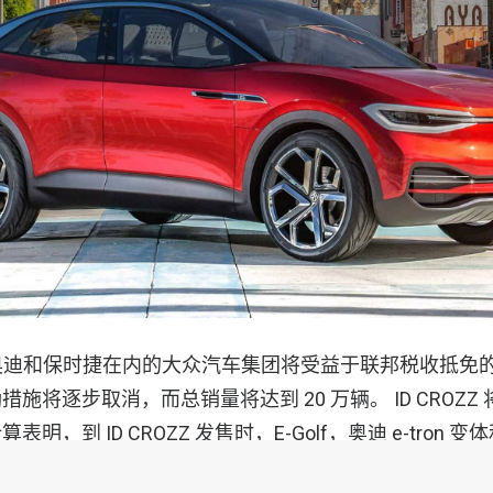
包括奥迪和保时捷在内的大众汽车集团将受益于联邦税收抵免的
将逐步取消，而总销量将达到 20 万辆。 ID CROZZ 将
，到 ID CROZZ 发售时，E-Golf，奥迪 e-tron 变体
 50,000 辆。这是猜测，但在头两年中 ID CROZZ 的