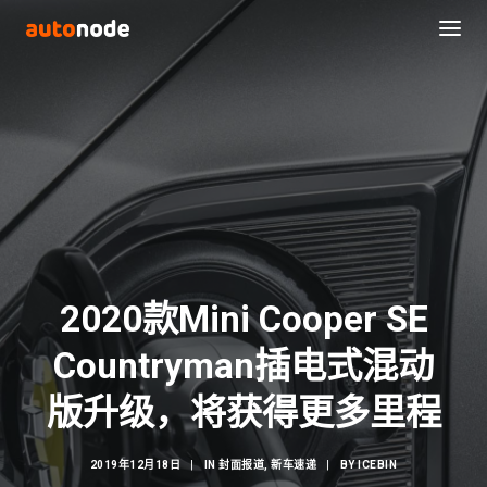
2020款Mini Cooper SE
Countryman插电式混动
Search
版升级，将获得更多里程
2019年12月18日
|
IN
封面报道
,
新车速递
|
BY
ICEBIN