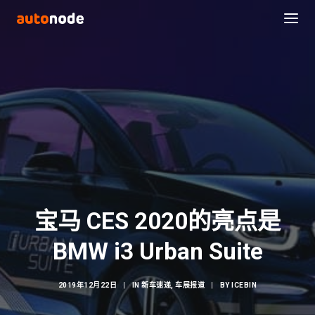
宝马 CES 2020的亮点是
Search
BMW i3 Urban Suite
2019年12月22日
|
IN
新车速递
,
车展报道
|
BY
ICEBIN