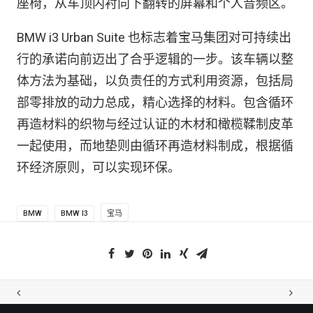
座椅，从车顶内衬向下翻转的屏幕和个人音频区。
BMW i3 Urban Suite 也标志着宝马集团对可持续出
行的承诺向前迈出了合乎逻辑的一步。该车辆以整
体方法为基础，以负责任的方式利用资源，包括局
部零排放的动力总成，精心选择的材料。包含循环
再造材料的织物与经过认证的木材和橄榄鞣制皮革
一起使用，而地垫则由循环再造材料制成，根据循
环经济原则，可以实现环保。
BMW
BMW I3
宝马