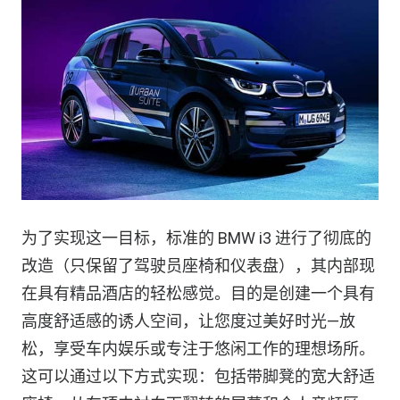
为了实现这一目标，标准的 BMW i3 进行了彻底的
改造（只保留了驾驶员座椅和仪表盘），其内部现
在具有精品酒店的轻松感觉。目的是创建一个具有
高度舒适感​​的诱人空间，让您度过美好时光—放
松，享受车内娱乐或专注于悠闲工作的理想场所。
这可以通过以下方式实现：包括带脚凳的宽大舒适