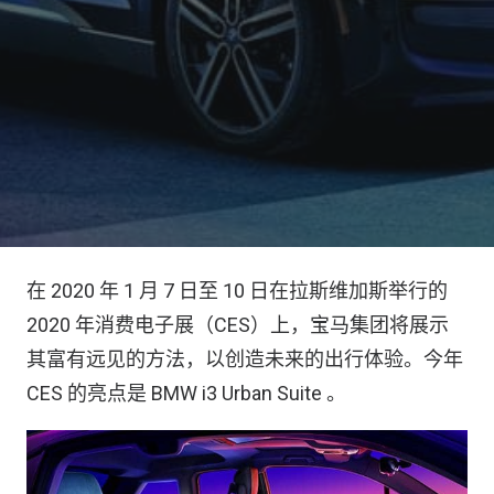
在 2020 年 1 月 7 日至 10 日在拉斯维加斯举行的
2020 年消费电子展（CES）上，宝马集团将展示
其富有远见的方法，以创造未来的出行体验。今年
CES 的亮点是 BMW i3 Urban Suite 。