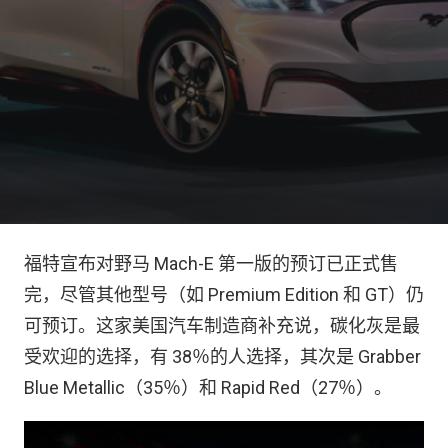
福特宣布对野马 Mach-E 第一版的预订已正式售
完，尽管其他型号（如 Premium Edition 和 GT）仍
可预订。这家美国汽车制造商补充说，碳化灰是最
受欢迎的选择，有 38％的人选择，其次是 Grabber
Blue Metallic（35％）和 Rapid Red（27％）。