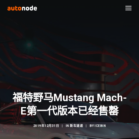
福特野马Mustang Mach-
Search
E第一代版本已经售罄
2019年12月31日
|
IN
新车速递
|
BY
ICEBIN