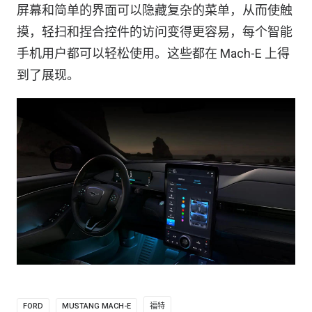
屏幕和简单的界面可以隐藏复杂的菜单，从而使触
摸，轻扫和捏合控件的访问变得更容易，每个智能
手机用户都可以轻松使用。这些都在 Mach-E 上得
到了展现。
FORD
MUSTANG MACH-E
福特