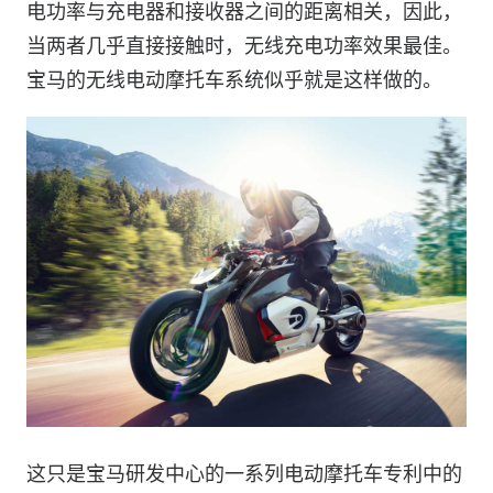
电功率与充电器和接收器之间的距离相关，因此，
当两者几乎直接接触时，无线充电功率效果最佳。
宝马的无线电动摩托车系统似乎就是这样做的。
这只是宝马研发中心的一系列电动摩托车专利中的