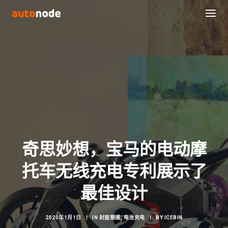
奇思妙想，宝马的电动摩
托车无线充电专利展示了
Search
最佳设计
2020年1月1日
|
IN
封面报道
,
电池充电
|
BY
ICEBIN