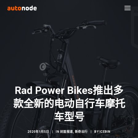
Rad Power Bikes推出多
款全新的电动自行车摩托
Search
车型号
2020年1月5日
|
IN
封面报道
,
新奇出行
|
BY
ICEBIN