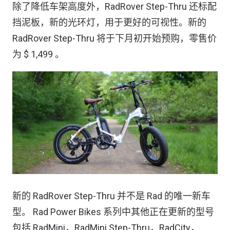
除了降低车架高度外，RadRover Step-Thru 还标配
挡泥板，新的光环灯，用于更好的可视性。新的
RadRover Step-Thru 将于下月初开始预购，零售价
为 $ 1,499 。
新的 RadRover Step-Thru 并不是 Rad 的唯一新车
型。 Rad Power Bikes 系列中其他正在更新的型号
包括 RadMini，RadMini Step-Thru，RadCity，