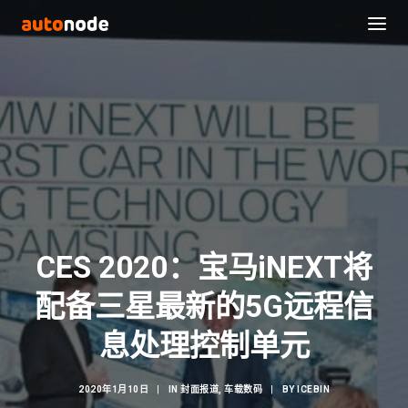
CES 2020：宝马iNEXT将
配备三星最新的5G远程信
Search
息处理控制单元
2020年1月10日
|
IN
封面报道
,
车载数码
|
BY
ICEBIN