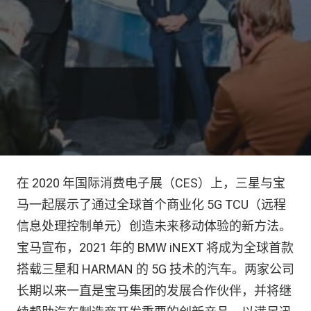
在 2020 年国际消费电子展（CES）上，三星与宝
马一起展示了通过全球首个商业化 5G TCU（远程
信息处理控制单元）创造未来移动体验的新方法。
宝马宣布，2021 年的 BMW iNEXT 将成为全球首款
搭载三星和 HARMAN 的 5G 技术的汽车。两家公司
长期以来一直是宝马集团的发展合作伙伴，并将继