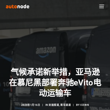
气候承诺新举措，亚马逊
在慕尼黑部署奔驰eVito电
Search
动运输车
2020年1月16日
|
IN
封面报道
,
新车速递
|
BY
ICEBIN