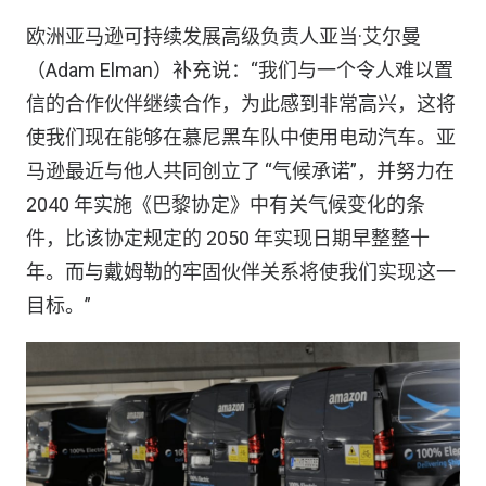
欧洲亚马逊可持续发展高级负责人亚当·艾尔曼
（Adam Elman）补充说：“我们与一个令人难以置
信的合作伙伴继续合作，为此感到非常高兴，这将
使我们现在能够在慕尼黑车队中使用电动汽车。亚
马逊最近与他人共同创立了 “气候承诺”，并努力在
2040 年实施《巴黎协定》中有关气候变化的条
件，比该协定规定的 2050 年实现日期早整整十
年。而与戴姆勒的牢固伙伴关系将使我们实现这一
目标。”