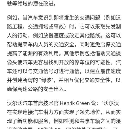
驶等领域的潜在改进。
例如，当汽车意识到即将发生的交通问题（例如道
路工程，交通拥堵或事故）时，它可以采取先发制
人的行动，例如放慢速度或改走其他路线。这可以
帮助提高车内人员的交通安全，同时避免启停交通
提高了能源的有效利用。其他示例包括借助交通摄
像头使汽车更容易找到开放的停车位的可能性。汽
车还可以与交通信号灯进行通信，以建立最佳速度
并创建所谓的 “绿波”，并相互优化交通安全性，以
确保高速公路的安全出入。
沃尔沃汽车首席技术官 Henrik Green 说：“沃尔沃
在实现连接汽车潜力方面实现了领先地位，从而实
现了新功能和服务，例如检测和共享车辆之间的湿