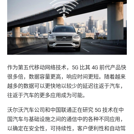
作为第五代移动网络技术，5G 比其 4G 前代产品快
很多倍，数据容量更高，响应时间更短。随着越来
越多的数据可以更快地以较少的延迟往返于汽车，
往返于汽车的更多应用成为可能。
沃尔沃汽车公司和中国联通正在研究 5G 技术在中
国汽车与基础设施之间的通信中的各种不同应用，
以确定在安全性，可持续性，客户便利性和自动驾