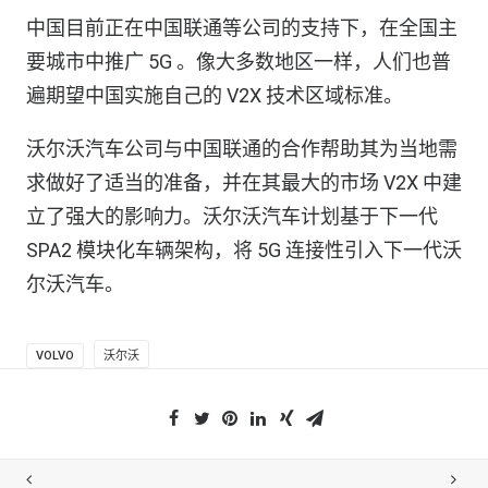
中国目前正在中国联通等公司的支持下，在全国主
要城市中推广 5G 。像大多数地区一样，人们也普
遍期望中国实施自己的 V2X 技术区域标准。
沃尔沃汽车公司与中国联通的合作帮助其为当地需
求做好了适当的准备，并在其最大的市场 V2X 中建
立了强大的影响力。沃尔沃汽车计划基于下一代
SPA2 模块化车辆架构，将 5G 连接性引入下一代沃
尔沃汽车。
VOLVO
沃尔沃