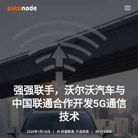
强强联手，沃尔沃汽车与
中国联通合作开发5G通信
Search
技术
2020年1月16日
|
IN
封面报道
,
行业动态
|
BY
ICEBIN