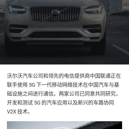
沃尔沃汽车公司和领先的电信提供商中国联通正在
联手使用 5G 下一代移动网络技术在中国汽车与基
础设施之间进行通信。两家公司已同意共同研究，
开发和测试 5G 的汽车应用以及新兴的车路协同
V2X 技术。