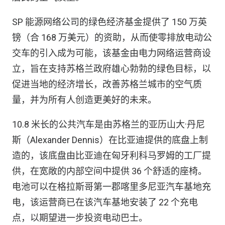
SP 能源网络公司的绿色经济基金提供了 150 万英
镑（合 168 万美元）的资助，从而使零排放电动公
交车的引入成为可能，该基金由电力网络运营商设
立，旨在支持苏格兰政府雄心勃勃的绿色目标，以
促进当地的经济增长，改善苏格兰城市的空气质
量，并为所有人创造更美好的未来。
10.8 米长的公共汽车是由苏格兰的亚历山大·丹尼
斯（Alexander Dennis）在比亚迪提供的底盘上制
造的，该底盘由比亚迪在匈牙利科马罗姆的工厂提
供，在宽敞的内部空间中提供 36 个舒适的座椅。
电池可以在格拉斯哥第一郡喀里多尼亚汽车基地充
电，该运营商已在该汽车基地安装了 22 个充电
点，以期望进一步投资电动巴士。