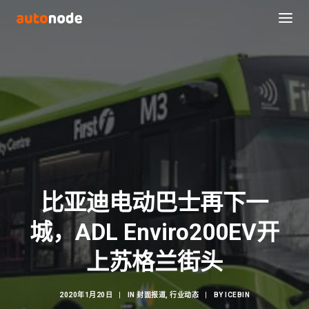
比亚迪电动巴士再下一
城，ADL Enviro200EV开
Search
上苏格兰街头
2020年1月20日
|
IN
封面报道
,
行业动态
|
BY
ICEBIN