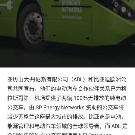
亚历山大·丹尼斯有限公司（ADL）和比亚迪欧洲公
司共同宣布，他们的电动汽车合作伙伴关系已为格
拉斯哥第一机场提供了两辆 100％无排放的纯电动
公交车。由 SP Energy Networks 资助的公交车将
减少苏格兰这座最大城市的排放。比亚迪是电池，
能源管理和电动汽车领域的全球领导者，而 ADL 是