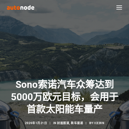
Sono索诺汽车众筹达到
5000万欧元目标，会用于
Search
首款太阳能车量产
2020年1月21日
|
IN
封面报道
,
新车速递
|
BY
ICEBIN