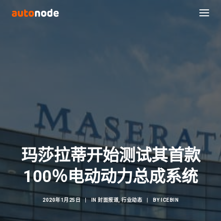
玛莎拉蒂开始测试其首款
Search
100％电动动力总成系统
2020年1月25日
|
IN
封面报道
,
行业动态
|
BY
ICEBIN