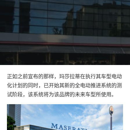
正如之前宣布的那样，玛莎拉蒂在执行其车型电动
化计划的同时，已开始其新的全电动推进系统的测
试阶段，该系统将为该品牌的未来车型所使用。