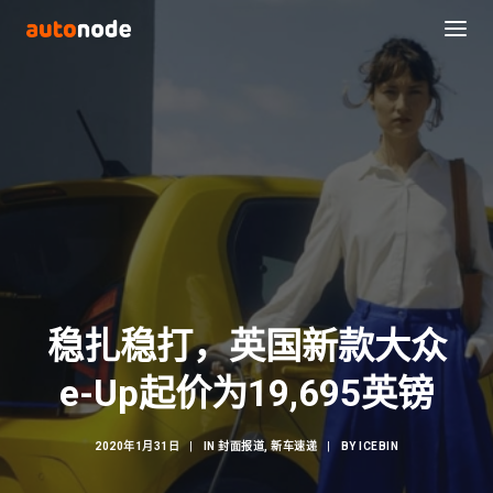
稳扎稳打，英国新款大众
Search
e-Up起价为19,695英镑
2020年1月31日
|
IN
封面报道
,
新车速递
|
BY
ICEBIN