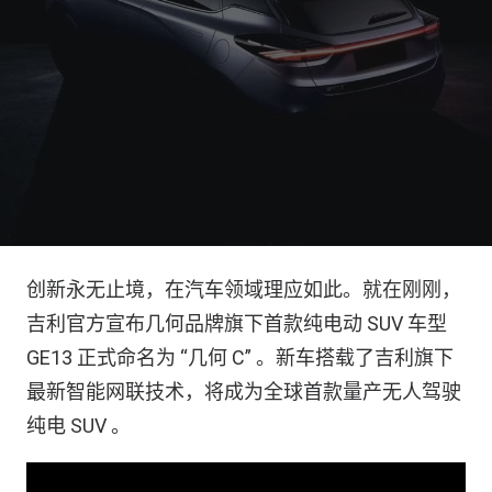
创新永无止境，在汽车领域理应如此。就在刚刚，
吉利官方宣布几何品牌旗下首款纯电动 SUV 车型
GE13 正式命名为 “几何 C” 。新车搭载了吉利旗下
最新智能网联技术，将成为全球首款量产无人驾驶
纯电 SUV 。