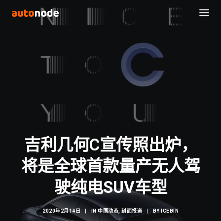
吉利几何C宣传照出炉，
将是全球首款量产无人驾
Search
驶纯电SUV车型
2020年2月14日
|
IN
中国动态
,
封面报道
|
BY
ICEBIN