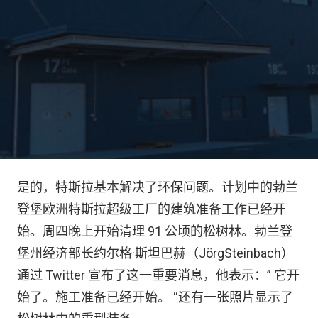
是的，特斯拉基本解决了环保问题。计划中的勃兰
登堡欧洲特斯拉超级工厂的建筑准备工作已经开
始。周四晚上开始清理 91 公顷的松树林。勃兰登
堡州经济部长约尔格·斯坦巴赫（JörgSteinbach）
通过 Twitter 宣布了这一重要消息，他表示：” 它开
始了。施工准备已经开始。 “还有一张照片显示了