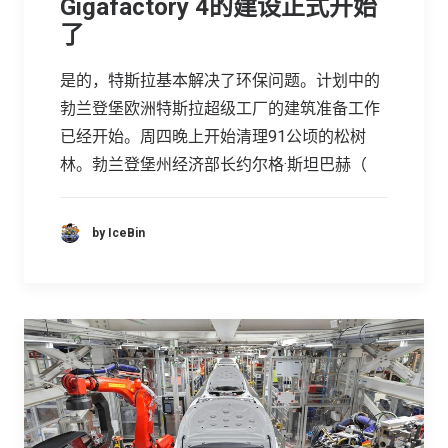
Gigafactory 4的建设正式开始
了
是的，特斯拉基本解决了环保问题。计划中的
勃兰登堡欧洲特斯拉超级工厂的建筑准备工作
已经开始。周四晚上开始清理91公顷的松树
林。勃兰登堡州经济部长约尔格·斯坦巴赫（
by IceBin