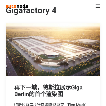
Gigafactory 4
Search
再下一城，特斯拉展示Giga
Berlin的首个渲染图
特斯拉首席执行官埃隆·马斯克（Elon Musk）