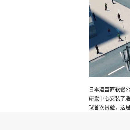
日本运营商软银公
研发中心安装了适
球首次试验，这是使
诺基亚 3GPP Re