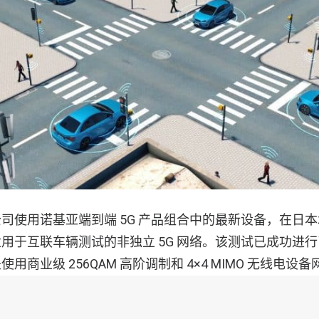
司使用诺基亚端到端 5G 产品组合中的最新设备，在日
用于互联车辆测试的非独立 5G 网络。该测试已成功进
用商业级 256QAM 高阶调制和 4×4 MIMO 无线电
lease 15 规范的第一步。