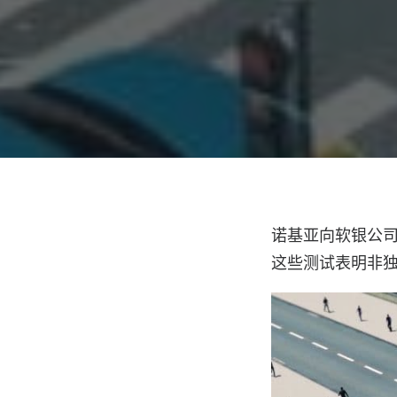
诺基亚向软银公司
这些测试表明非独