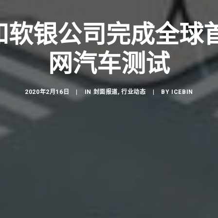
和软银公司完成全球首
网汽车测试
2020年2月16日
|
IN
封面报道
,
行业动态
|
BY
ICEBIN