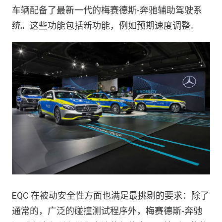
车辆配备了最新一代的梅赛德斯-奔驰辅助驾驶系
统。这些功能包括新功能，例如预期速度调整。
EQC 在被动安全性方面也满足最挑剔的要求：除了
通常的，广泛的碰撞测试程序外，梅赛德斯-奔驰