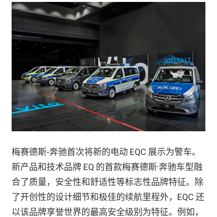
梅赛德斯-奔驰首次将新的电动 EQC 展示为警车。
新产品和技术品牌 EQ 的首款梅赛德斯·奔驰车型融
合了质量，安全性和舒适性等标志性品牌特征。除
了开创性的设计细节和极佳的续航里程外，EQC 还
以该品牌享誉世界的最高安全级别为特征。例如，