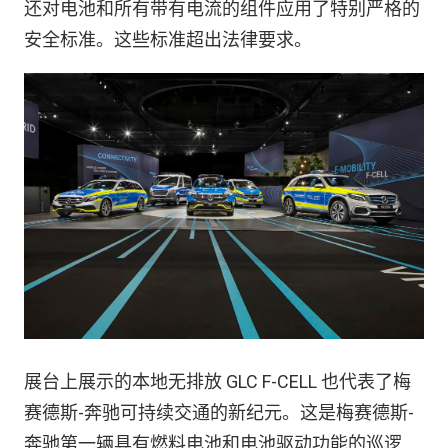
还对电池和所有带有电流的组件应用了特别严格的
安全标准。这些标准超出法律要求。
展台上展示的本地无排放 GLC F-CELL 也代表了梅
赛德斯-奔驰可持续交通的新纪元。这是梅赛德斯-
奔驰第一辆具有燃料电池和电池驱动功能的巡逻