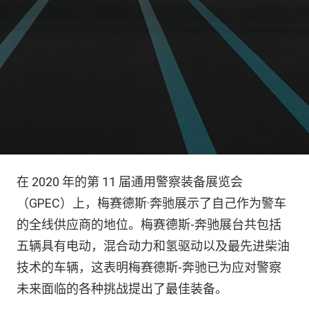
在 2020 年的第 11 届通用警察装备展览会
（GPEC）上，梅赛德斯·奔驰展示了自己作为警车
的全线供应商的地位。梅赛德斯-奔驰展台共包括
五辆具有电动，混合动力和氢驱动以及最先进柴油
技术的车辆，这表明梅赛德斯-奔驰已为应对警察
未来面临的各种挑战提出了最佳装备。