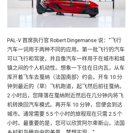
PAL-V 首席执行官 Robert Dingemanse 说：“飞行
汽车一词用于两种不同的应用。第一批飞行的汽车
可以飞行和驾驶，并且像汽车一样用于在城市和城
镇之间的个人机动性。想象一下住在日内瓦，从车
库开着飞车去戛纳（法国南部）约会。开车 10 分
钟到最近的（草）飞机跑道，起飞然后前往戛纳。
2 小时后，您降落在戛纳附近然后在几分钟内将飞
机转换回汽车模式。再开车 10 分钟，您便会到达
城市。通常需要 5.5 个小时的旅程现在只需 2.5 个
小时。最重要的是，您可以欣赏阿尔卑斯山，法国
乡村和鸟瞰自由的美景。梦想实现。”