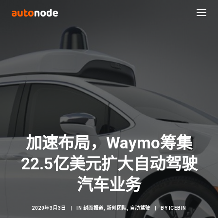
加速布局，Waymo筹集
22.5亿美元扩大自动驾驶
Search
汽车业务
2020年3月3日
|
IN
封面报道
,
新创团队
,
自动驾驶
|
BY
ICEBIN