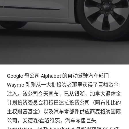
Google 母公司 Alphabet 的自动驾驶汽车部门
Waymo 刚刚从一大批投资者那里获得了巨额资金
注入。该公司今天宣布，已从银湖，加拿大退休金
计划投资委员会和穆巴达拉投资公司（阿布扎比的
主权财富基金）以及汽车零部件供应商麦格纳国际
公司，安德森·霍洛维茨，汽车零售巨头