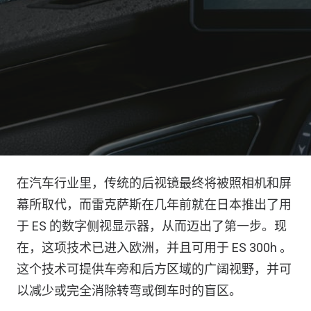
在汽车行业里，传统的后视镜最终将被照相机和屏
幕所取代，而雷克萨斯在几年前就在日本推出了用
于 ES 的数字侧视显示器，从而迈出了第一步。现
在，这项技术已进入欧洲，并且可用于 ES 300h 。
这个技术可提供车旁和后方区域的广阔视野，并可
以减少或完全消除转弯或倒车时的盲区。