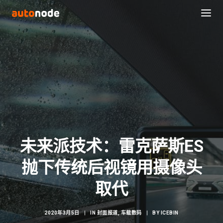
未来派技术：雷克萨斯ES
抛下传统后视镜用摄像头
Search
取代
2020年3月5日
|
IN
封面报道
,
车载数码
|
BY
ICEBIN