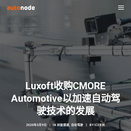
Luxoft收购CMORE
Automotive以加速自动驾
Search
驶技术的发展
2020年3月9日
|
IN
封面报道
,
自动驾驶
|
BY
ICEBIN