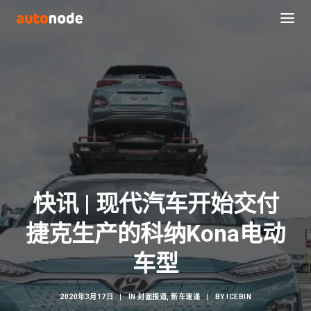
快讯 | 现代汽车开始交付
捷克生产的科纳Kona电动
Search
车型
2020年3月17日
|
IN
封面报道
,
新车速递
|
BY
ICEBIN