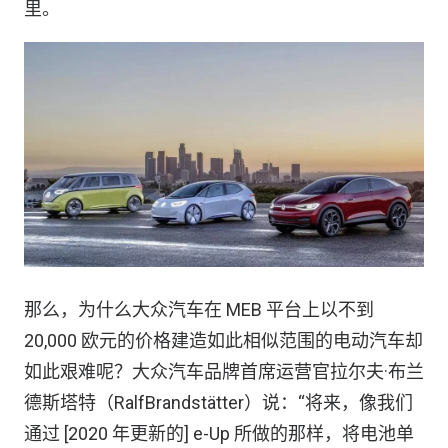
里。
那么，为什么大众汽车在 MEB 平台上以不到
20,000 欧元的价格建造如此相似范围的电动汽车却
如此艰难呢？大众汽车品牌首席运营官拉尔夫·布兰
德斯塔特（RalfBrandstätter）说：“将来，像我们
通过 [2020 年更新的] e-Up 所做的那样，将电池单