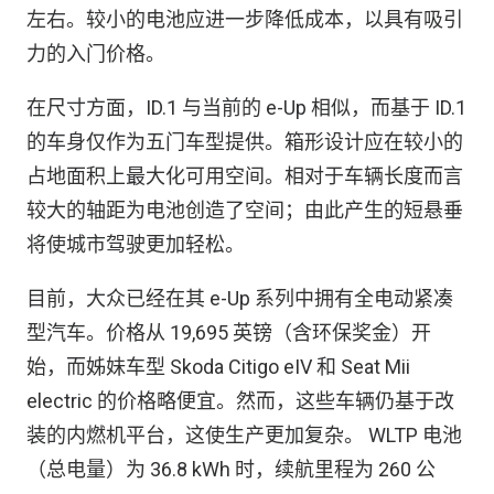
左右。较小的电池应进一步降低成本，以具有吸引
力的入门价格。
在尺寸方面，ID.1 与当前的 e-Up 相似，而基于 ID.1
的车身仅作为五门车型提供。箱形设计应在较小的
占地面积上最大化可用空间。相对于车辆长度而言
较大的轴距为电池创造了空间；由此产生的短悬垂
将使城市驾驶更加轻松。
目前，大众已经在其 e-Up 系列中拥有全电动紧凑
型汽车。价格从 19,695 英镑（含环保奖金）开
始，而姊妹车型 Skoda Citigo eIV 和 Seat Mii
electric 的价格略便宜。然而，这些车辆仍基于改
装的内燃机平台，这使生产更加复杂。 WLTP 电池
（总电量）为 36.8 kWh 时，续航里程为 260 公