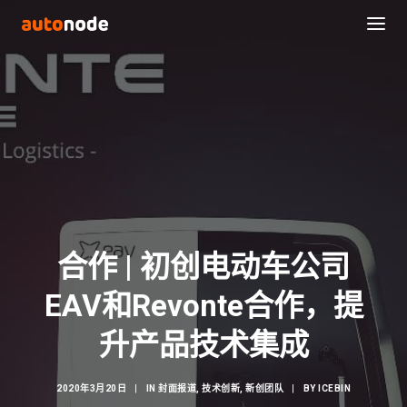
合作 | 初创电动车公司
EAV和Revonte合作，提
Search
升产品技术集成
2020年3月20日
|
IN
封面报道
,
技术创新
,
新创团队
|
BY
ICEBIN