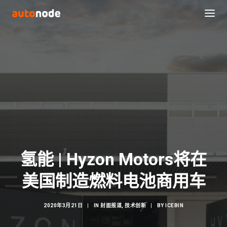
氢能 | Hyzon Motors将在
Search
美国制造燃料电池商用车
2020年3月21日
|
IN
封面报道
,
技术创新
|
BY
ICEBIN