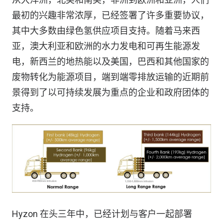
最初的兴趣非常浓厚，已经签署了许多重要协议，
其中大多数由绿色氢供应项目支持。随着马来西
亚，澳大利亚和欧洲的水力发电和可再生能源发
电，新西兰的地热能以及美国，巴西和其他国家的
废物转化为能源项目，端到端零排放运输的近期前
景得到了以可持续发展为重点的企业和政府团体的
支持。
Hyzon 在头三年中，已经计划与客户一起部署