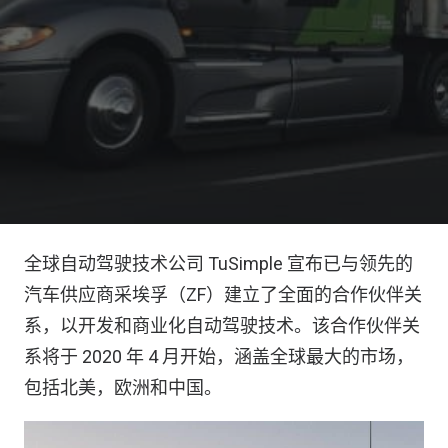
全球自动驾驶技术公司 TuSimple 宣布已与领先的
汽车供应商采埃孚（ZF）建立了全面的合作伙伴关
系，以开发和商业化自动驾驶技术。该合作伙伴关
系将于 2020 年 4 月开始，涵盖全球最大的市场，
包括北美，欧洲和中国。