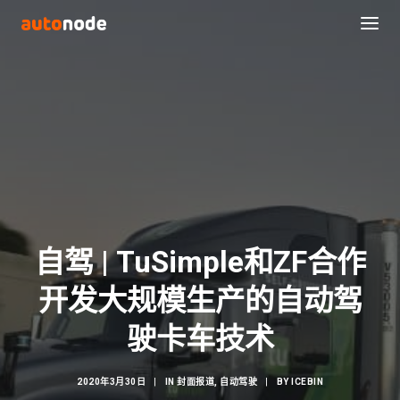
自驾 | TuSimple和ZF合作
开发大规模生产的自动驾
Search
驶卡车技术
2020年3月30日
|
IN
封面报道
,
自动驾驶
|
BY
ICEBIN