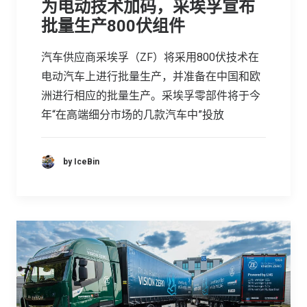
为电动技术加码，采埃孚宣布
批量生产800伏组件
汽车供应商采埃孚（ZF）将采用800伏技术在
电动汽车上进行批量生产，并准备在中国和欧
洲进行相应的批量生产。采埃孚零部件将于今
年“在高端细分市场的几款汽车中”投放
by IceBin