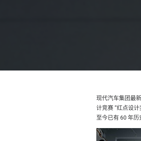
现代汽车集团最新的
计竞赛 “红点设计奖
至今已有 60 年