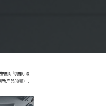
其享誉国际的国际设
别（创新产品领域），