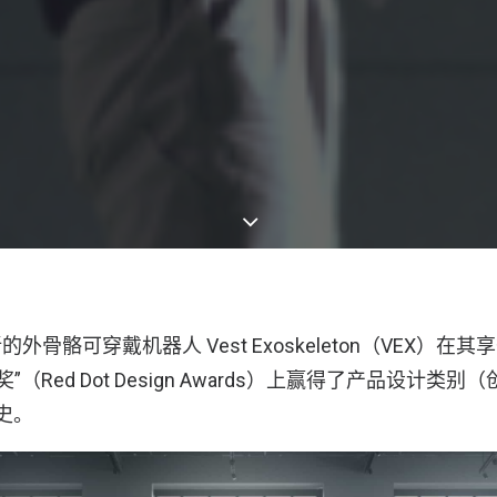
外骨骼可穿戴机器人 Vest Exoskeleton（VEX）在
”（Red Dot Design Awards）上赢得了产品设计类
历史。