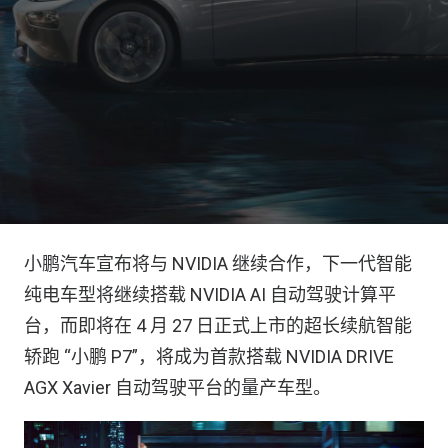
小鹏汽车宣布将与 NVIDIA 继续合作，下一代智能
纯电车型将继续搭载 NVIDIA AI 自动驾驶计算平
台，而即将在 4 月 27 日正式上市的超长续航智能
轿跑 “小鹏 P7”，将成为首款搭载 NVIDIA DRIVE
AGX Xavier 自动驾驶平台的量产车型。