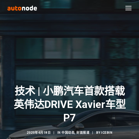
技术 | 小鹏汽车首款搭载
英伟达DRIVE Xavier车型
Search
P7
2020年4月18日
|
IN
中国动态
,
封面报道
|
BY
ICEBIN