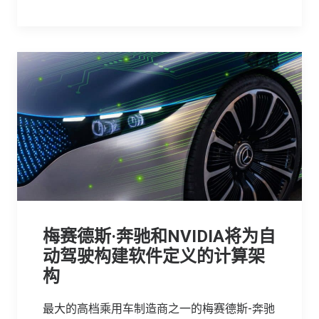
梅赛德斯·奔驰和NVIDIA将为自
动驾驶构建软件定义的计算架
构
最大的高档乘用车制造商之一的梅赛德斯-奔驰