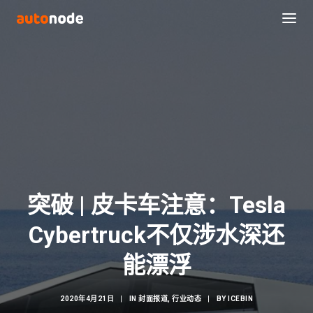
突破 | 皮卡车注意：Tesla
Cyber​​truck不仅涉水深还
Search
能漂浮
2020年4月21日
|
IN
封面报道
,
行业动态
|
BY
ICEBIN