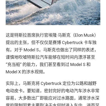
这是特斯拉首席执行官埃隆·马斯克（Elon Musk）
提出的主张，但不仅仅是赛博 Cyber​​truck 卡车独
有。对于 Model S，马斯克也做出了同样的表述，
谨慎地吹嘘特斯拉汽车能够在短时间内漂浮甚至
“充当船” 的能力，我们甚至看到过 Model S 和
Model X 的涉水视频。
实际上，马斯克将 Cybertruck 定位为公路和越野
电动皮卡。要知道，密封完好的电动汽车涉水非常
容易，大多数出厂即能应对过水路面，通常涉水深
度的限制因素主要取决于水何时进入车内，进而足