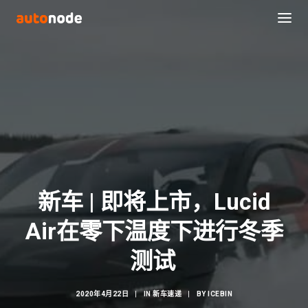
新车 | 即将上市，Lucid
Air在零下温度下进行冬季
Search
测试
2020年4月22日
|
IN
新车速递
|
BY
ICEBIN