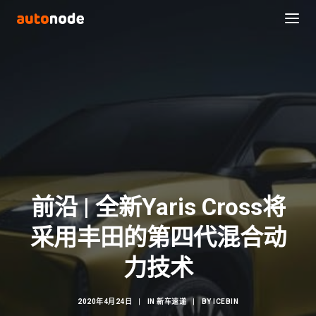
前沿 | 全新Yaris Cross将
采用丰田的第四代混合动
Search
力技术
2020年4月24日
|
IN
新车速递
|
BY
ICEBIN