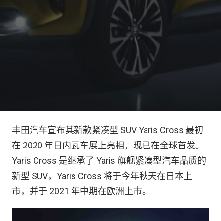
丰田汽车宣布其新款紧凑型 SUV Yaris Cross 最初
在 2020 年日内瓦车展上亮相，现已在全球首发。
Yaris Cross 是继承了 Yaris 旗舰紧凑型汽车品质的
新型 SUV，Yaris Cross 将于今年秋天在日本上
市，并于 2021 年中期在欧洲上市。