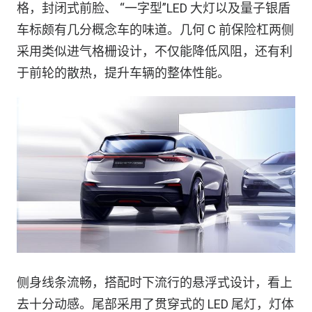
格，封闭式前脸、 “一字型”LED 大灯以及量子银盾
车标颇有几分概念车的味道。几何 C 前保险杠两侧
采用类似进气格栅设计，不仅能降低风阻，还有利
于前轮的散热，提升车辆的整体性能。
侧身线条流畅，搭配时下流行的悬浮式设计，看上
去十分动感。尾部采用了贯穿式的 LED 尾灯，灯体