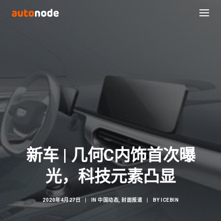
新车 | 几何C内饰首次曝
Search
光，科技元素凸显
2020年4月27日
|
IN
中国动态
,
封面报道
|
BY
ICEBIN