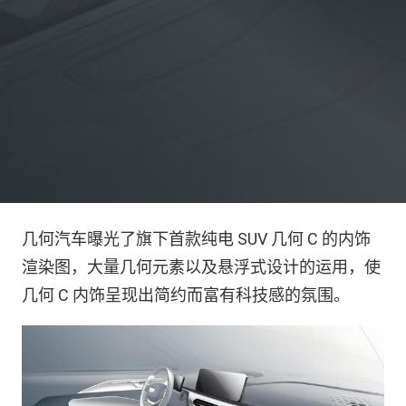
几何汽车曝光了旗下首款纯电 SUV 几何 C 的内饰
渲染图，大量几何元素以及悬浮式设计的运用，使
几何 C 内饰呈现出简约而富有科技感的氛围。