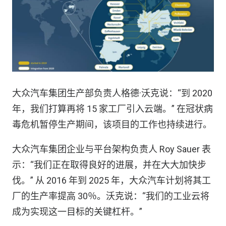
大众汽车集团生产部负责人格德·沃克说：“到 2020
年，我们打算再将 15 家工厂引入云端。” 在冠状病
毒危机暂停生产期间，该项目的工作也持续进行。
大众汽车集团企业与平台架构负责人 Roy Sauer 表
示：“我们正在取得良好的进展，并在大大加快步
伐。” 从 2016 年到 2025 年，大众汽车计划将其工
厂的生产率提高 30％。沃克说：“我们的工业云将
成为实现这一目标的关键杠杆。”