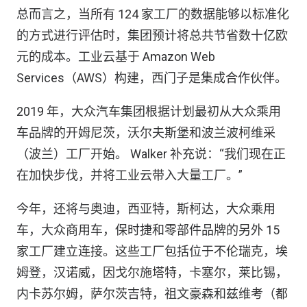
总而言之，当所有 124 家工厂的数据能够以标准化
的方式进行评估时，集团预计将总共节省数十亿欧
元的成本。工业云基于 Amazon Web
Services（AWS）构建，西门子是集成合作伙伴。
2019 年，大众汽车集团根据计划最初从大众乘用
车品牌的开姆尼茨，沃尔夫斯堡和波兰波柯维采
（波兰）工厂开始。 Walker 补充说：“我们现在正
在加快步伐，并将工业云带入大量工厂。”
今年，还将与奥迪，西亚特，斯柯达，大众乘用
车，大众商用车，保时捷和零部件品牌的另外 15
家工厂建立连接。这些工厂包括位于不伦瑞克，埃
姆登，汉诺威，因戈尔施塔特，卡塞尔，莱比锡，
内卡苏尔姆，萨尔茨吉特，祖文豪森和兹维考（都