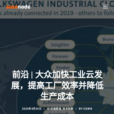
前沿 | 大众加快工业云发
展，提高工厂效率并降低
Search
生产成本
2020年4月30日
|
IN
封面报道
,
技术创新
|
BY
ICEBIN