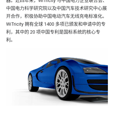
器。近四年来，WiTricity 与中国电力企业联合会、
中国电力科学研究院以及中国汽车技术研究中心展
开合作，积极协助中国电动汽车无线充电标准化。
WiTricity 拥有全球 1400 多项已颁发和申请中的专
利，其中的 20 项中国专利是国标系统的核心专
利。