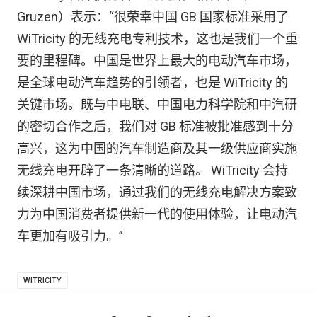
Gruzen）表示：“很荣幸中国 GB 国家标准采用了
WiTricity 的无线充电专利技术，这也是我们一个重
要的里程碑。中国是世界上最大的电动汽车市场，
是全球电动汽车趋势的引领者，也是 WiTricity 的
关键市场。既与中电联、中国电力科学院和中汽研
的密切合作之后，我们对 GB 标准被批准感到十分
高兴，这为中国的汽车制造商及其一级供应商实施
无线充电开辟了一条清晰的道路。 WiTricity 会持
续深耕中国市场，通过我们的无线充电解决方案致
力为中国消费者提供新一代的使用体验，让电动汽
车更加有吸引力。”
WITRICITY