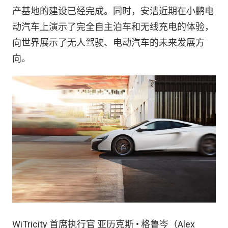
产基地的建设已经完成。同时，安洁近期在小鹏电
动汽车上演示了完全自主泊车和无线充电的体验，
向世界展示了无人驾驶、电动汽车的未来发展方
向。
WiTricity 首席执行官 亚历克斯 • 格鲁岑（Alex