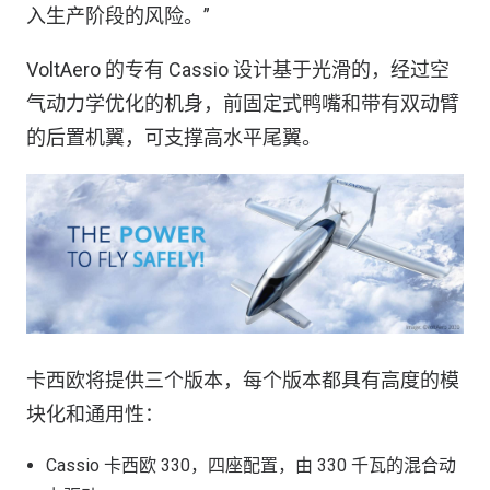
入生产阶段的风险。”
VoltAero 的专有 Cassio 设计基于光滑的，经过空
气动力学优化的机身，前固定式鸭嘴和带有双动臂
的后置机翼，可支撑高水平尾翼。
卡西欧将提供三个版本，每个版本都具有高度的模
块化和通用性：
Cassio 卡西欧 330，四座配置，由 330 千瓦的混合动