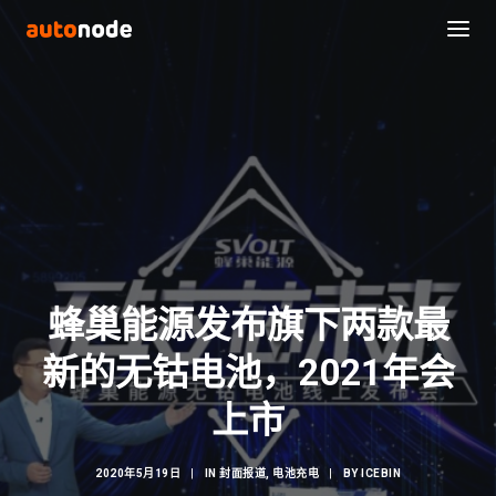
蜂巢能源发布旗下两款最
新的无钴电池，2021年会
Search
上市
2020年5月19日
|
IN
封面报道
,
电池充电
|
BY
ICEBIN