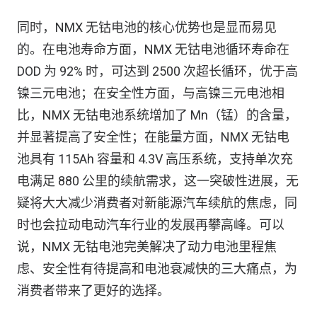
同时，NMX 无钴电池的核心优势也是显而易见
的。在电池寿命方面，NMX 无钴电池循环寿命在
DOD 为 92% 时，可达到 2500 次超长循环，优于高
镍三元电池；在安全性方面，与高镍三元电池相
比，NMX 无钴电池系统增加了 Mn（锰）的含量，
并显著提高了安全性；在能量方面，NMX 无钴电
池具有 115Ah 容量和 4.3V 高压系统，支持单次充
电满足 880 公里的续航需求，这一突破性进展，无
疑将大大减少消费者对新能源汽车续航的焦虑，同
时也会拉动电动汽车行业的发展再攀高峰。可以
说，NMX 无钴电池完美解决了动力电池里程焦
虑、安全性有待提高和电池衰减快的三大痛点，为
消费者带来了更好的选择。