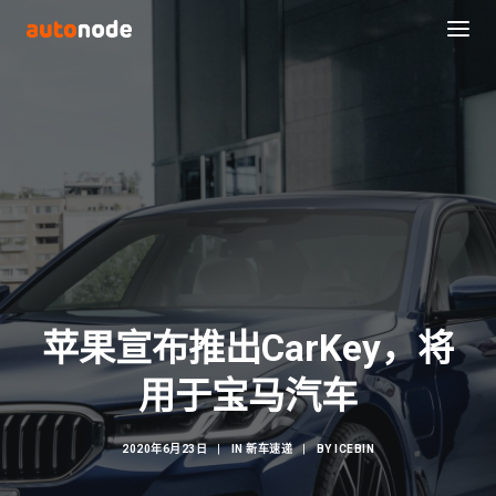
苹果宣布推出CarKey，将
Search
用于宝马汽车
2020年6月23日
|
IN
新车速递
|
BY
ICEBIN