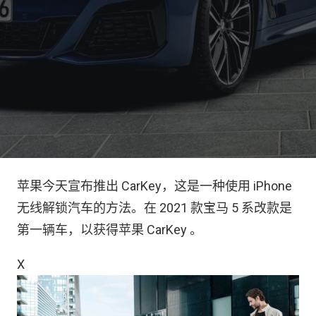
苹果今天宣布推出 CarKey，这是一种使用 iPhone
无线解锁汽车的方法。在 2021 款宝马 5 系改款是
第一辆车，以获得苹果 CarKey 。
X