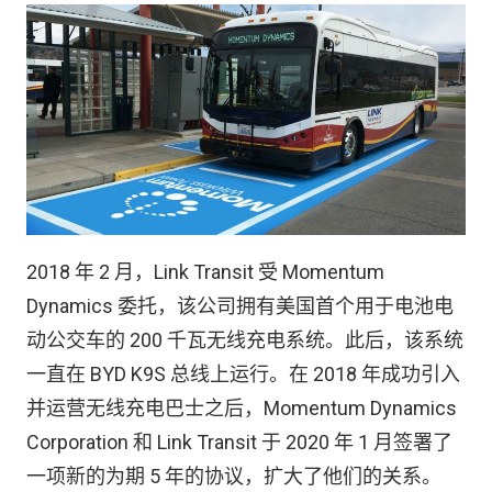
2018 年 2 月，Link Transit 受 Momentum
Dynamics 委托，该公司拥有美国首个用于电池电
动公交车的 200 千瓦无线充电系统。此后，该系统
一直在 BYD K9S 总线上运行。在 2018 年成功引入
并运营无线充电巴士之后，Momentum Dynamics
Corporation 和 Link Transit 于 2020 年 1 月签署了
一项新的为期 5 年的协议，扩大了他们的关系。