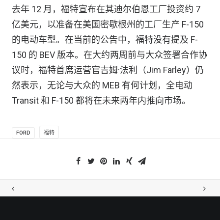
去年 12 月，福特宣布在其迪尔伯恩工厂投资约 7
亿美元，以准备在美国密歇根州的工厂生产 F-150
的电动车型。在当前的公告中，福特没有提及 F-
150 的 BEV 版本。在大约两周前与大众签署合作协
议时，福特首席运营官吉姆·法利（Jim Farley）仍
然表示，无论与大众的 MEB 有何计划，全电动
Transit 和 F-150 都将在未来两年内推向市场。
FORD
福特