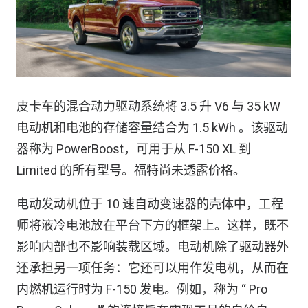
皮卡车的混合动力驱动系统将 3.5 升 V6 与 35 kW
电动机和电池的存储容量结合为 1.5 kWh 。该驱动
器称为 PowerBoost，可用于从 F-150 XL 到
Limited 的所有型号。福特尚未透露价格。
电动发动机位于 10 速自动变速器的壳体中，工程
师将液冷电池放在平台下方的框架上。这样，既不
影响内部也不影响装载区域。电动机除了驱动器外
还承担另一项任务：它还可以用作发电机，从而在
内燃机运行时为 F-150 发电。例如，称为 “ Pro