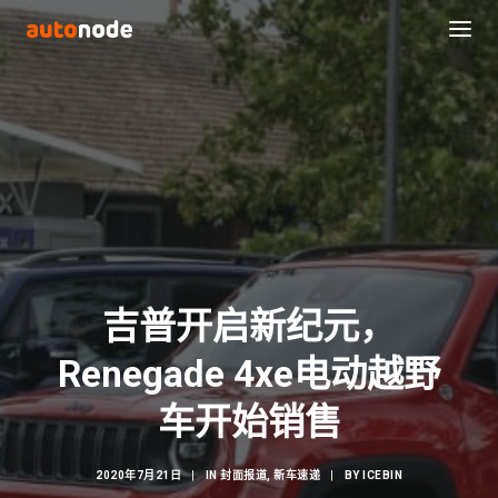
吉普开启新纪元，
Renegade 4xe电动越野
Search
车开始销售
2020年7月21日
|
IN
封面报道
,
新车速递
|
BY
ICEBIN