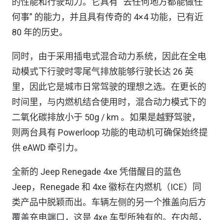
的性能和行驶动力。它具有 “去任何地方都能做任
何事” 的能力，并且具有传奇的 4×4 功能，已有近
80 年的历史。
同时，由于采用插电式混合动力系统，因此在全电
动模式下行驶时零尾气排放能够行驶长达 26 英
里，因此它是城市日常驾驶的理想之选。在更长的
时间里，与内燃机结合使用时，混合动力模式下的
二氧化碳排放小于 50g / km 。如果是越野驾驶，
则两台具有 Powerloop 功能的电动机可确保始终提
供 eAWD 牵引力。
全新的 Jeep Renegade 4xe 凭借醒目的蓝色
Jeep，Renegade 和 4xe 徽标在内燃机（ICE）同
类产品中脱颖而出。车辆左侧的另一个推盖向后方
覆盖充电端口，这是 4xe 车型所独有的。在内部，