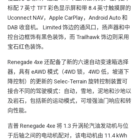
标配 7 英寸 TFT 彩色显示屏和带 8.4 英寸触摸屏的
Uconnect NAV，Apple CarPlay，Android Auto 和
DAB 收音机。 Limited 饰边的通风口，扬声器和中
控台边框饰有黑色装饰，而 Trailhawk 饰边则采用
宝石红色装饰。
Renegade 4xe 还配备了新的六速自动变速箱选择
器，具有 eAWD 模式（4WD 锁，4WD 低，坡道下
降控制）的更新的 Selec-Terrain 旋转控制装置可
接合不同的驾驶模式：自动，雪地，泥地和沙地以
及岩石，包括新的运动模式，可增强油门响应和转
向性能。
吉普 Renegade 4xe 将 1.3 升涡轮汽油发动机与位
于后轴之间的电动机配对，该电动机由 11.4 kWh