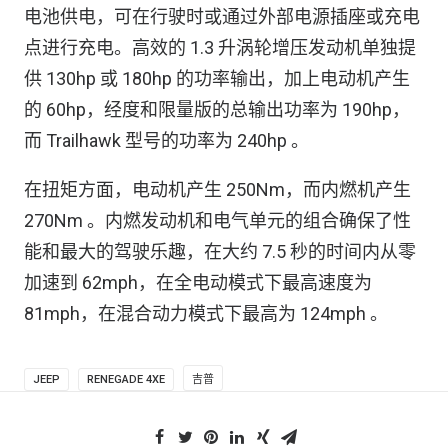
电池供电，可在行驶时或通过外部电源插座或充电
点进行充电。高效的 1.3 升涡轮增压发动机单独提
供 130hp 或 180hp 的功率输出，加上电动机产生
的 60hp，经度和限量版的总输出功率为 190hp，
而 Trailhawk 型号的功率为 240hp 。
在扭矩方面，电动机产生 250Nm，而内燃机产生
270Nm 。内燃发动机和电气单元的组合确保了性
能和最大的驾驶乐趣，在大约 7.5 秒的时间内从零
加速到 62mph，在全电动模式下最高速度为
81mph，在混合动力模式下最高为 124mph 。
JEEP
RENEGADE 4XE
吉普